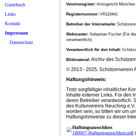
Vereinsregister:
Amtsgericht München
Gästebuch
Links
Registernummer:
VR110441
Kontakt
Betreiber der Internetseite:
Schützenve
Impressum
Webmaster:
Sebastian Fischer (Für die 
verantwortlich).
Datenschutz
Verantwortlich für den Inhalt:
Schütze
Archiv des Schützenv
Bildmaterial:
© 2013 - 2025, Schützenverein A
Haftungshinweis:
Trotz sorgfältiger inhaltlicher K
Inhalte externer Links. Für den I
deren Betreiber verantwortlich. 
des Kulturvereins Neuching e.V. 
worden sein, so bitten wir um un
Haftungshinweise zu dieser Inte
Haftungsausschluss
180607-Haftungsausschluss.pdf