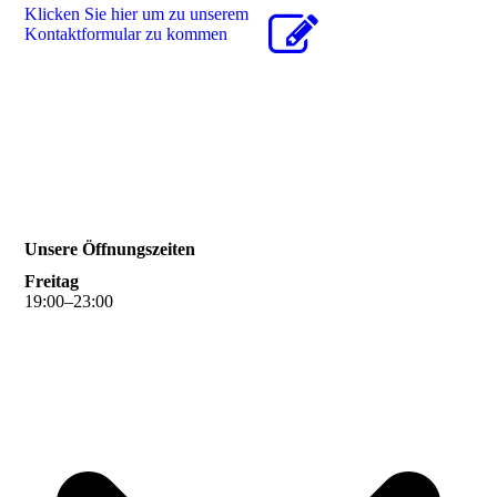
Klicken Sie hier um zu unserem
Kon­takt­for­mu­lar zu kommen
Unsere Öffnungszeiten
Freitag
19
:
00
–
23
:
00